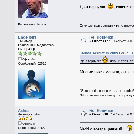
Да я вернулся
, извини т
Восточный Легион
Если хочешь сделать что то плохо
Engelbert
Re: Новички!
14 номер
«
Ответ #17 :
19 Август 2007,
Глобальный модератор
Император
Цитата: Nedd от 19 Август 2007, 16
Оффлайн
Да я вернулся
, извини тебя чт
Сообщений: 32513
Многие ники сменили, а так 
"Я хотел бы посвятить этот трофей
"Мы хотели велосипед - теперь ну
Ashes
Re: Новички!
Легенда клуба
«
Ответ #18 :
19 Август 2007,
Оффлайн
Сообщений: 2763
Nedd с возвращением!!