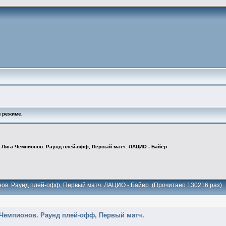
 режиме.
. Лига Чемпионов. Раунд плей-офф, Первый матч. ЛАЦИО - Байер
онов. Раунд плей-офф, Первый матч. ЛАЦИО - Байер (Прочитано 130216 раз)
га Чемпионов. Раунд плей-офф, Первый матч.