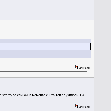
Записан
о что-то со спиной, в моменте с штангой случилось. По
Записан