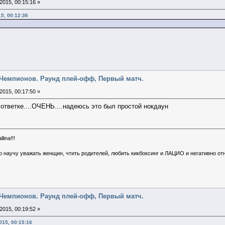
2015, 00:15:16 »
15, 00:12:36
га Чемпионов. Раунд плей-офф, Первый матч.
2015, 00:17:50 »
 ответке....ОЧЕНЬ....надеюсь это был простой нокдаун
lina!!!
о научу уважать женщин, чтить родителей, любить кикбоксинг и ЛАЦИО и негативно относ
га Чемпионов. Раунд плей-офф, Первый матч.
2015, 00:19:52 »
015, 00:15:16