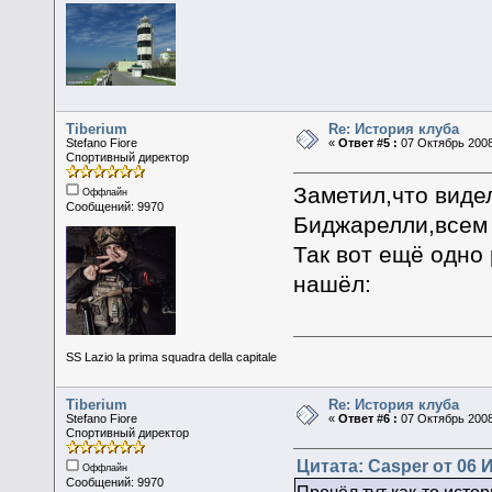
Tiberium
Re: История клуба
Stefano Fiore
«
Ответ #5 :
07 Октябрь 2008
Спортивный директор
Заметил,что вид
Оффлайн
Сообщений: 9970
Биджарелли,всем 
Так вот ещё одно
нашёл:
SS Lazio la prima squadra della capitale
Tiberium
Re: История клуба
Stefano Fiore
«
Ответ #6 :
07 Октябрь 2008
Спортивный директор
Цитата: Casper от 06 
Оффлайн
Сообщений: 9970