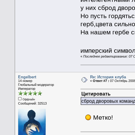
у них сброд двор
Но пусть гордятьс
герб,цвета сильно
На нашем гербе 
имперский символ
«
Последнее редактирование: 07 О
Engelbert
Re: История клуба
14 номер
«
Ответ #7 :
07 Октябрь 2008
Глобальный модератор
Император
Цитировать
Оффлайн
сброд дворовых коман
Сообщений: 32513
Метко!