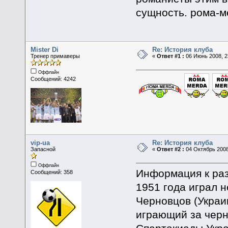
сущность. рома-м
Mister Di
Re: История клуба
Тренер примаверы
«
Ответ #1 :
06 Июнь 2008, 2
Оффлайн
Сообщений: 4242
vip-ua
Re: История клуба
Запасной
«
Ответ #2 :
04 Октябрь 2008
Оффлайн
Информация к ра
Сообщений: 358
1951 года играл 
Черновцов (Украи
играющий за черн