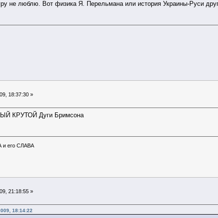
ру не люблю. Вот физика Я. Перельмана или история Украины-Руси дру
9, 18:37:30 »
МЫЙ КРУТОЙ Дуги Бримсона
А и его СЛАВА
9, 21:18:55 »
009, 18:14:22