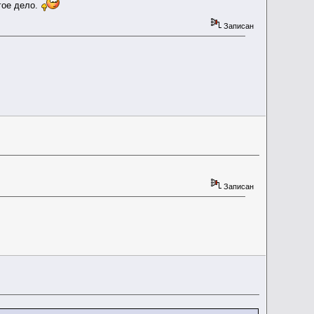
гое дело.
Записан
Записан