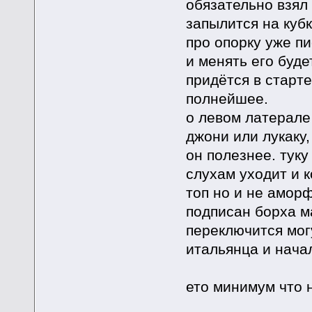
обязательно взял 
запылится на куб
про опорку уже пи
и менять его буде
придётся в старте
полнейшее.
о левом латерале 
джони или лукаку,
он полезнее. туку
слухам уходит и 
топ но и не аморф
подписан борха ма
переключится могу
итальянца и нача
ето минимум что 