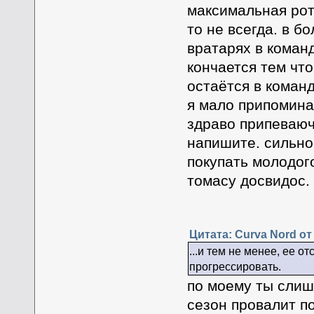
максимальная рот
то не всегда. в 
вратарях в коман
кончается тем что
остаётся в команд
я мало припомина
здраво припеваюч
напишите. сильно
покупать молодого
томасу досвидос.
Цитата: Curva Nord от 
...и тем не менее, ее о
прогрессировать.
по моему ты слиш
сезон провалит п