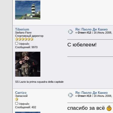
Tiberium
Re: Паоло Ди Канио
Stefano Fiore
«
Ответ #12 :
16 Июль 2008, 
Спортивный директор
С юбелеем!
Оффлайн
Сообщений: 9970
SS Lazio la prima squadra della capitale
Carrizo
Re: Паоло Ди Канио
Запасной
«
Ответ #13 :
16 Июль 2008, 
Оффлайн
спасибо за всё
Сообщений: 402